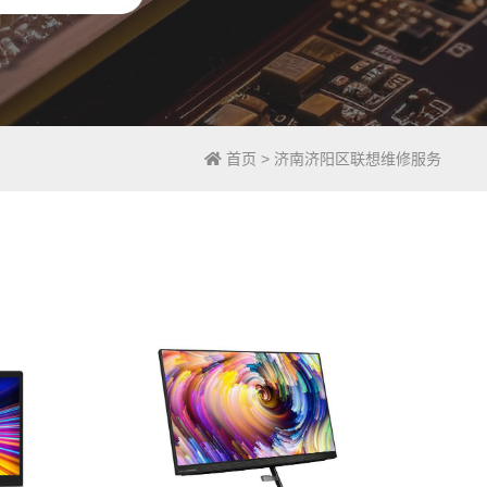
首页
>
济南济阳区联想维修服务